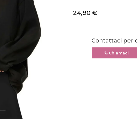
24,90
€
Contattaci per 
Chiamaci