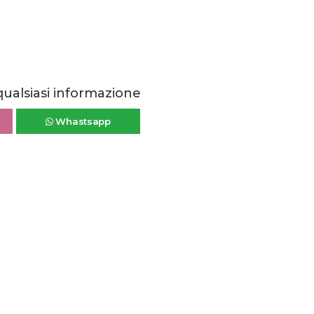
qualsiasi informazione
Whastsapp