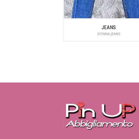
JEANS
DONNA JEANS