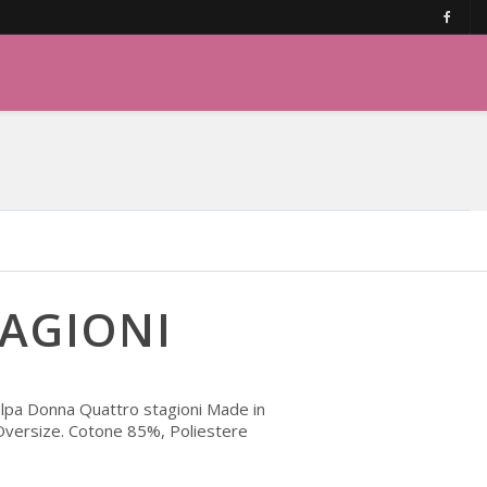
AGIONI
lpa Donna Quattro stagioni Made in
Oversize. Cotone 85%, Poliestere