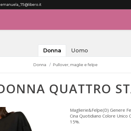
manuela_75@libero.it
Donna
Uomo
Donna
Pullover, maglie e felpe
 DONNA QUATTRO ST
Maglierie&Felpe(D) Genere Fe
Cina Quotidiano Colore Unico 
15%.