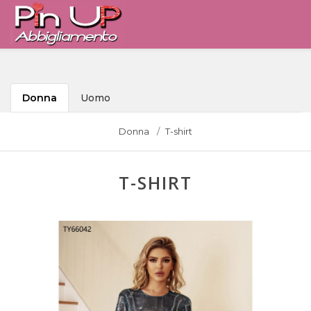
Donna
Uomo
Donna
T-shirt
T-SHIRT