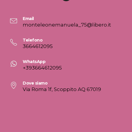
Email
monteleonemanuela_75@libero.it
Telefono
3664612095
WhatsApp
+393664612095
Dove siamo
Via Roma 1f, Scoppito AQ 67019