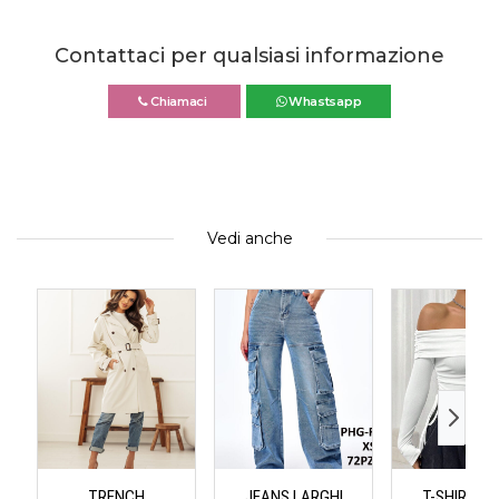
Contattaci per qualsiasi informazione
Chiamaci
Whastsapp
Vedi anche
TRENCH
JEANS LARGHI
T-SHIRT & 