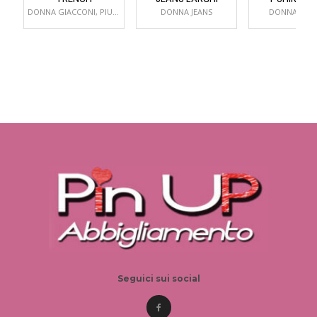
DONNA GIACCONI, PIUMINI E CAPPOTTI
DONNA JEANS
DONNA T-SH
Seguici sui social