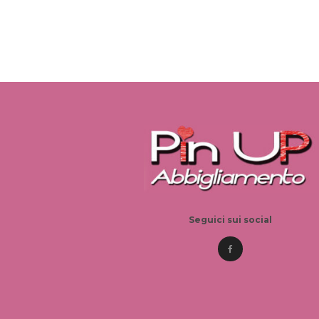
Seguici sui social
© 2026 