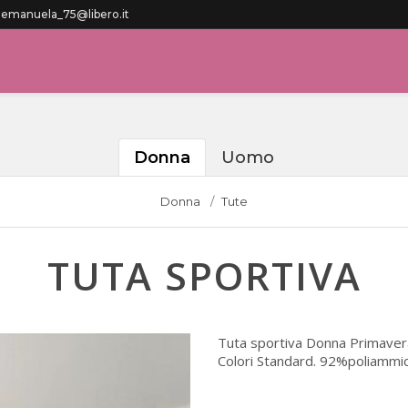
manuela_75@libero.it
Donna
Uomo
Donna
Tute
TUTA SPORTIVA
Tuta sportiva Donna Primavera
Colori Standard. 92%poliammi