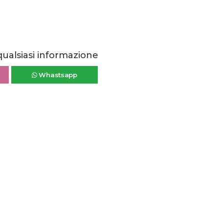
qualsiasi informazione
Whastsapp