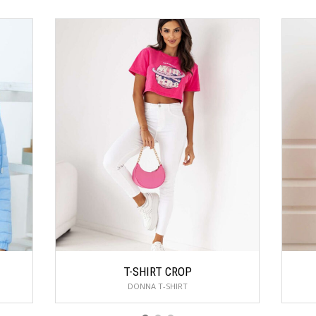
T-SHIRT CROP
DONNA T-SHIRT
Email
Do