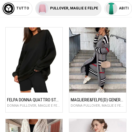
TUTTO
PULLOVER, MAGLIE E FELPE
ABITI
FELPA DONNA QUATTRO STAGIONI
MAGLIERIE&FELPE(D) GENERE CARDIGAN DONNA AUTUNNO/INVERNO
DONNA PULLOVER, MAGLIE E FELPE
DONNA PULLOVER, MAGLIE E FELPE