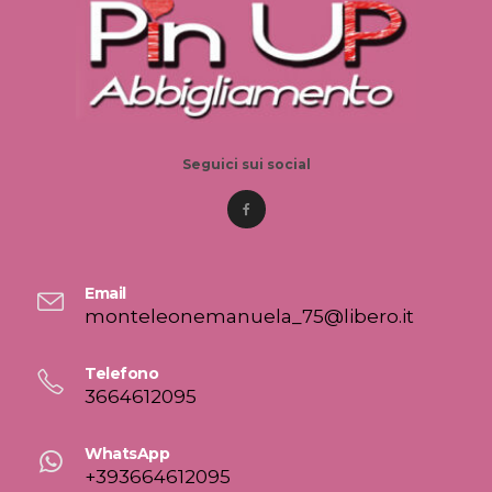
Seguici sui social
Email
monteleonemanuela_75@libero.it
Telefono
3664612095
WhatsApp
+393664612095