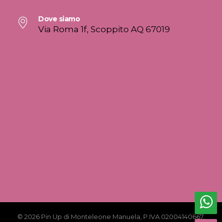
Dove siamo
Via Roma 1f, Scoppito AQ 67019
© 2026 Pin Up di Monteleone Manuela, P.IVA 02004140667.