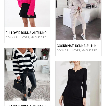
PULLOVER DONNA AUTUNNO/INVERNO
DONNA PULLOVER, MAGLIE E FELPE
COORDINATI DONNA AUTUNNO/INVERNO
DONNA PULLOVER, MAGLIE E FELPE