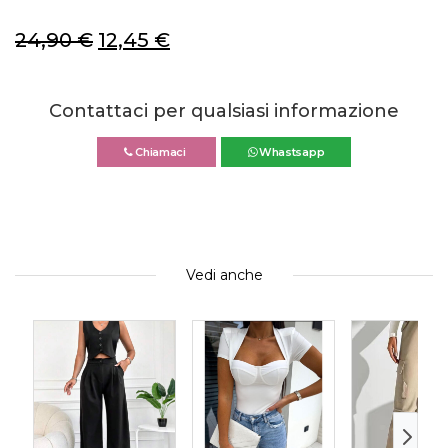
24,90
€
12,45
€
Contattaci per qualsiasi informazione
Chiamaci
Whastsapp
Vedi anche