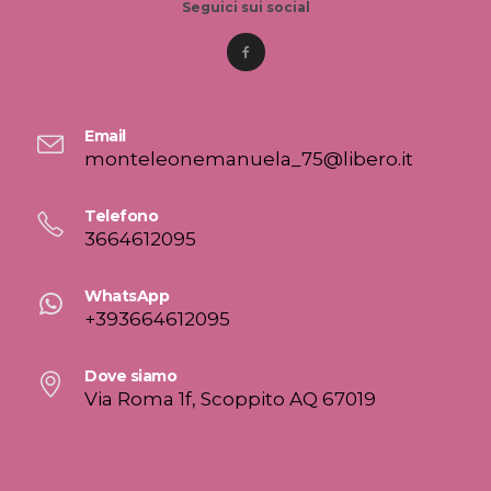
Seguici sui social
Email
monteleonemanuela_75@libero.it
Telefono
3664612095
WhatsApp
+393664612095
Dove siamo
Via Roma 1f, Scoppito AQ 67019