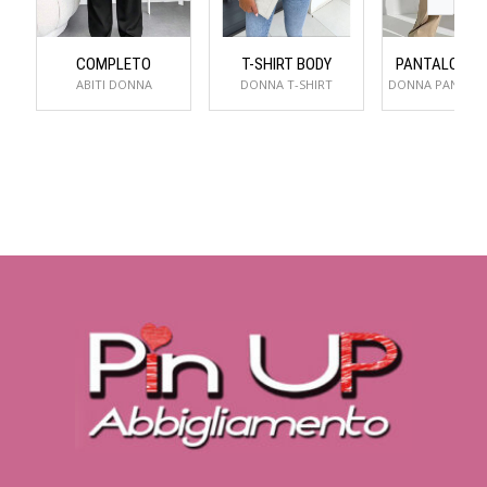
COMPLETO
T-SHIRT BODY
PANTALONI 
ABITI DONNA
DONNA T-SHIRT