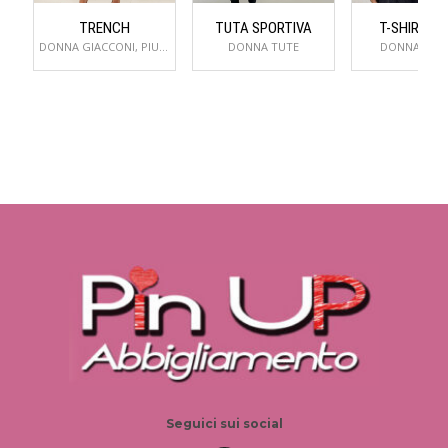
TRENCH
TUTA SPORTIVA
T-SHIRT & 
DONNA GIACCONI, PIUMINI E CAPPOTTI
DONNA TUTE
DONNA T-SH
Seguici sui social