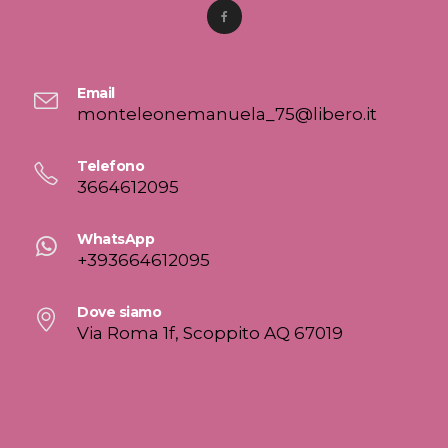
Email
monteleonemanuela_75@libero.it
Telefono
3664612095
WhatsApp
+393664612095
Dove siamo
Via Roma 1f, Scoppito AQ 67019