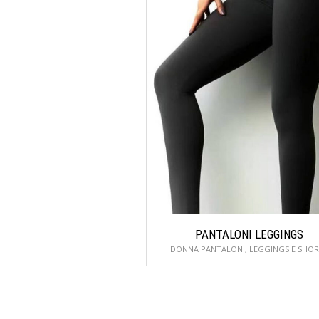
PANTALONI LEGGINGS
DONNA PANTALONI, LEGGINGS E SHOR