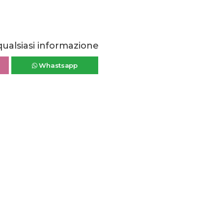
qualsiasi informazione
Whastsapp