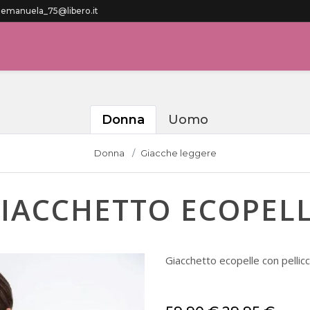
manuela_75@libero.it
Donna
Uomo
Donna
Giacche leggere
IACCHETTO ECOPEL
Giacchetto ecopelle con pelli