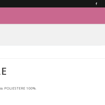
LE
ccia. POLIESTERE 100%.