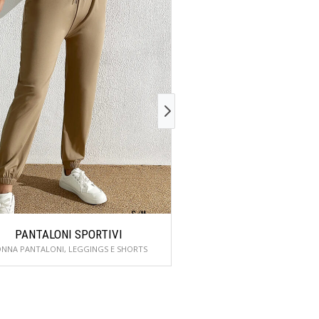
PANTALONI SPORTIVI
COMPLET
NNA PANTALONI, LEGGINGS E SHORTS
ABITI DONN