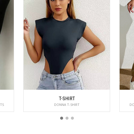
T-SHIRT
TS
DONNA T-SHIRT
DO