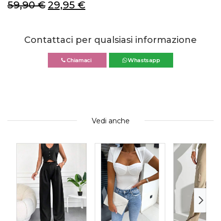
59,90
€
29,95
€
Contattaci per qualsiasi informazione
Chiamaci
Whastsapp
Vedi anche