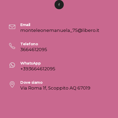
Email
monteleonemanuela_75@libero.it
Telefono
3664612095
WhatsApp
+393664612095
Dove siamo
Via Roma 1f, Scoppito AQ 67019