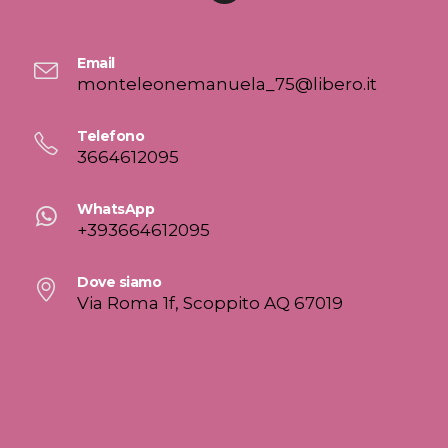
Email
monteleonemanuela_75@libero.it
Telefono
3664612095
WhatsApp
+393664612095
Dove siamo
Via Roma 1f, Scoppito AQ 67019