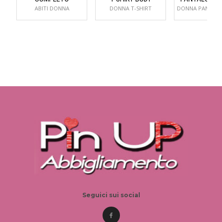
ABITI DONNA
DONNA T-SHIRT
Seguici sui social