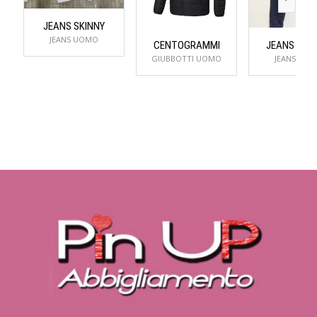
JEANS SKINNY
JEANS UOMO
CENTOGRAMMI
JEANS SLIM
GIUBBOTTI UOMO
JEANS UO