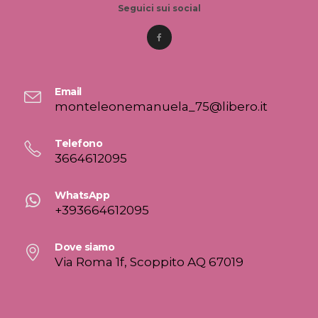
Seguici sui social
Email
monteleonemanuela_75@libero.it
Telefono
3664612095
WhatsApp
+393664612095
Dove siamo
Via Roma 1f, Scoppito AQ 67019