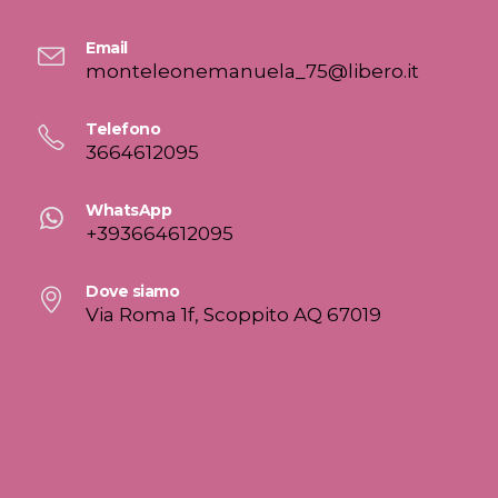
Email
monteleonemanuela_75@libero.it
Telefono
3664612095
WhatsApp
+393664612095
Dove siamo
Via Roma 1f, Scoppito AQ 67019