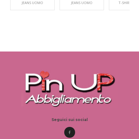
JEANS UOMO
JEANS UOMO
T-SHIRT U
Seguici sui social