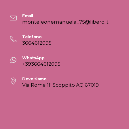
Email
monteleonemanuela_75@libero.it
Telefono
3664612095
WhatsApp
+393664612095
Dove siamo
Via Roma 1f, Scoppito AQ 67019