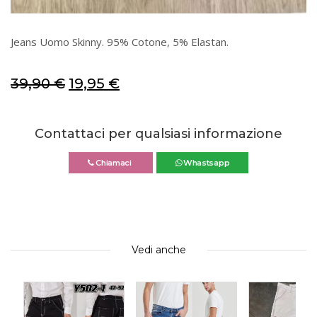
Jeans Uomo Skinny. 95% Cotone, 5% Elastan.
39,90
€
19,95
€
Contattaci per qualsiasi informazione
Chiamaci
Whastsapp
Vedi anche