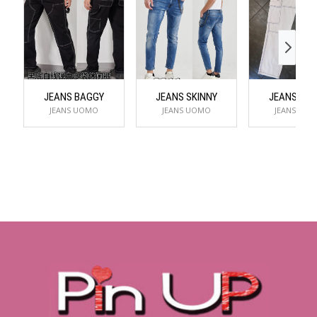
JEANS BAGGY
JEANS SKINNY
JEANS BA
JEANS UOMO
JEANS UOMO
JEANS UO