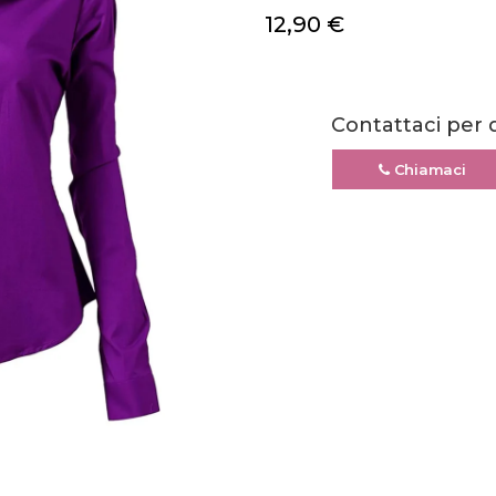
12,90
€
Contattaci per 
Chiamaci