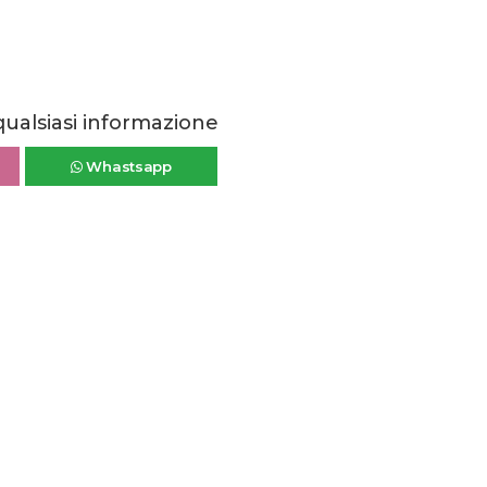
qualsiasi informazione
Whastsapp