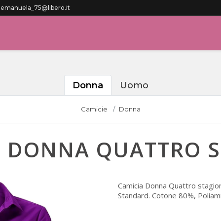
manuela_75@libero.it
Donna
Uomo
Camicie
Donna
A DONNA QUATTRO S
Camicia Donna Quattro stagioni
Standard. Cotone 80%, Polia